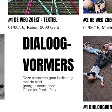
#1 DE WEG ZOEKT : TEXTIEL
#2 DE WEG ZOEK
01/06/16, Rabot, 9000 Gent
04/06/16, Mach
DIALOOG-
VORMERS
Deze stapsteen gaat in dialoog
met de stad
georganiseerd door
Office for Public Play
#1 DIALOOGVO