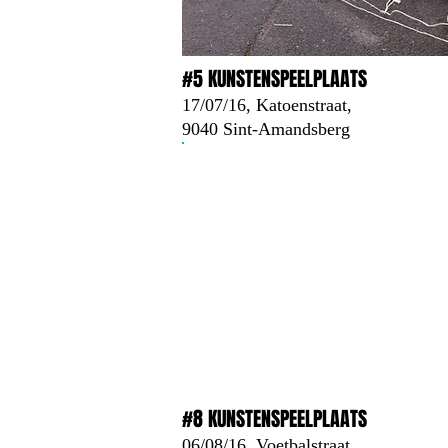
#5 KUNSTENSPEELPLAATS
17/07/16, Katoenstraat,
9040 Sint-Amandsberg
#8 KUNSTENSPEELPLAATS
06/08/16, Voetbalstraat,