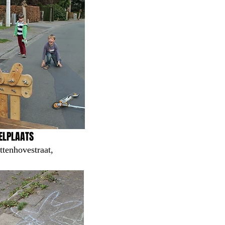
ELPLAATS
ttenhovestraat,