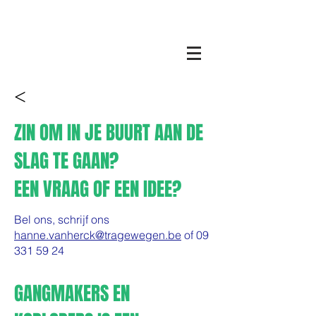
<
ZIN OM IN JE BUURT AAN DE
SLAG TE GAAN?
EEN VRAAG OF EEN IDEE?
Bel ons, schrijf ons
hanne.vanherck@tragewegen.be
of
09
331 59 24
GANGMAKERS EN